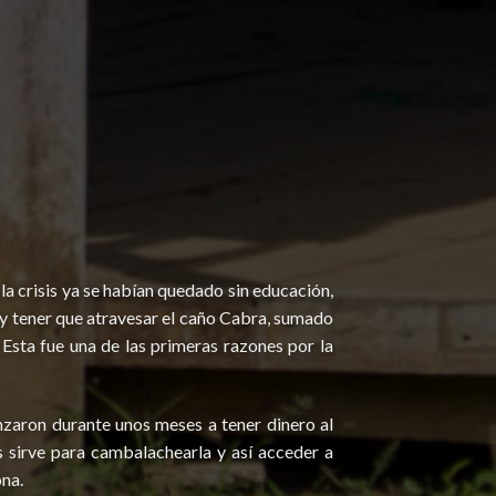
 crisis ya se habían quedado sin educación,
o y tener que atravesar el caño Cabra, sumado
 Esta fue una de las primeras razones por la
nzaron durante unos meses a tener dinero al
s sirve para cambalachearla y así acceder a
ona.