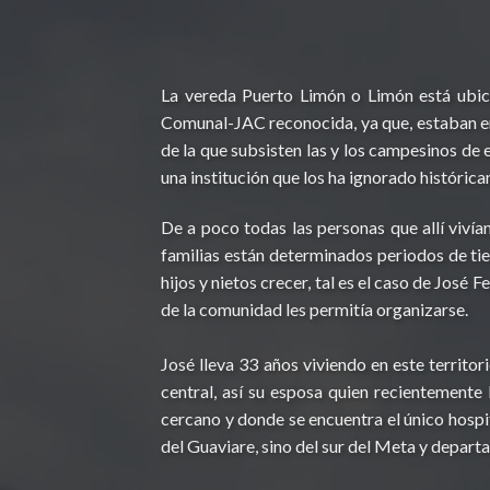
La vereda Puerto Limón o Limón está ubic
Comunal-JAC reconocida, ya que, estaban en
de la que subsisten las y los campesinos de
una institución que los ha ignorado históric
De a poco todas las personas que allí vivía
familias están determinados periodos de tie
hijos y nietos crecer, tal es el caso de Jos
de la comunidad les permitía organizarse.
José lleva 33 años viviendo en este territor
central, así su esposa quien recientemente 
cercano y donde se encuentra el único hospi
del Guaviare, sino del sur del Meta y depar