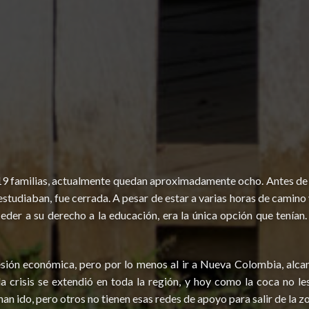
9 familias, actualmente quedan aproximadamente ocho. Antes de la
 estudiaban, fue cerrada. A pesar de estar a varias horas de camin
eder a su derecho a la educación, era la única opción que tenían.
esión económica, pero por lo menos al ir a Nueva Colombia, alca
a crisis se extendió en toda la región, y hoy como la coca no le
n ido, pero otros no tienen esas redes de apoyo para salir de la z